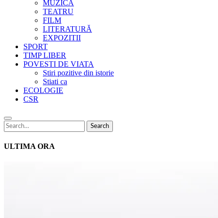
MUZICĂ
TEATRU
FILM
LITERATURĂ
EXPOZITII
SPORT
TIMP LIBER
POVESTI DE VIATA
Stiri pozitive din istorie
Stiati ca
ECOLOGIE
CSR
Search
Search
for:
ULTIMA ORA