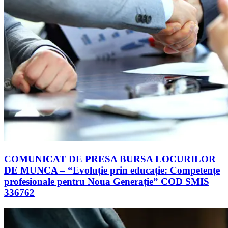
COMUNICAT DE PRESA BURSA LOCURILOR
DE MUNCA – “Evoluție prin educație: Competențe
profesionale pentru Noua Generație” COD SMIS
336762