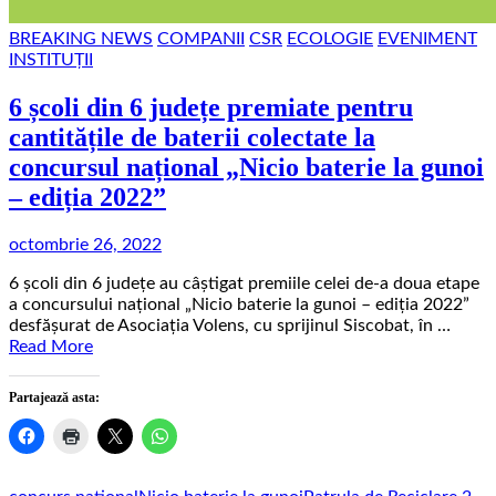
BREAKING NEWS
COMPANII
CSR
ECOLOGIE
EVENIMENT
INSTITUȚII
6 școli din 6 județe premiate pentru
cantitățile de baterii colectate la
concursul național „Nicio baterie la gunoi
– ediția 2022”
octombrie 26, 2022
6 școli din 6 județe au câștigat premiile celei de-a doua etape
a concursului național „Nicio baterie la gunoi – ediția 2022”
desfășurat de Asociația Volens, cu sprijinul Siscobat, în …
Read More
Partajează asta: