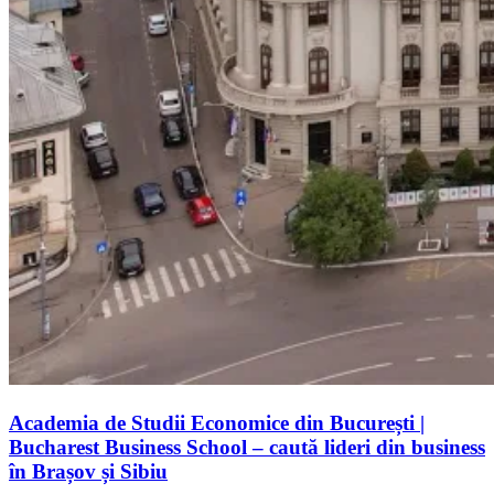
Academia de Studii Economice din București |
Bucharest Business School – caută lideri din business
în Brașov și Sibiu