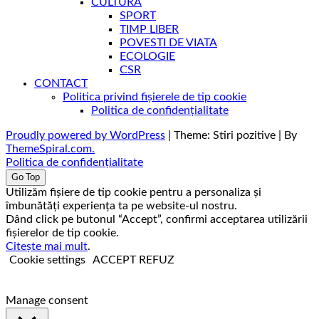
CULTURĂ
SPORT
TIMP LIBER
POVESTI DE VIATA
ECOLOGIE
CSR
CONTACT
Politica privind fișierele de tip cookie
Politica de confidențialitate
Proudly powered by WordPress
|
Theme: Stiri pozitive
|
By
ThemeSpiral.com.
Politica de confidențialitate
Go Top
Utilizăm fişiere de tip cookie pentru a personaliza și
îmbunătăți experiența ta pe website-ul nostru.
Dând click pe butonul “Accept”, confirmi acceptarea utilizării
fişierelor de tip cookie.
Citește mai mult
.
Cookie settings
ACCEPT
REFUZ
Manage consent