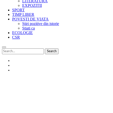
LITERATURĂ
EXPOZITII
SPORT
TIMP LIBER
POVESTI DE VIATA
Stiri pozitive din istorie
Stiati ca
ECOLOGIE
CSR
Search
Search
for:
Facebook
Instagram
Tweeter