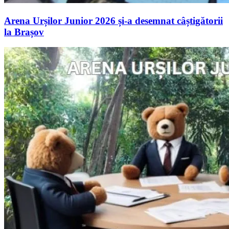
Arena Urșilor Junior 2026 și-a desemnat câștigătorii
la Brașov